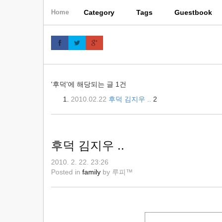
skip
Category
Tags
Guestbook
Home
to
content
'후덕'에 해당되는 글 1건
2010.02.22
후덕 김지우 ..
2
후덕 김지우 ..
2010. 2. 22. 23:26
Posted in
family
by
루피™