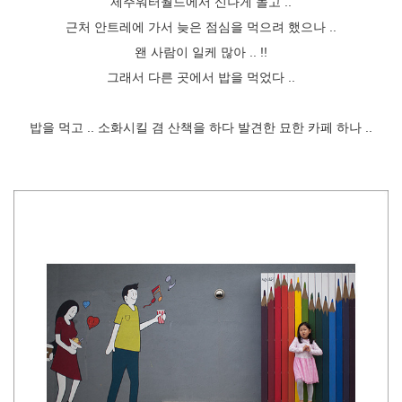
제주워터월드에서 신나게 놀고 ..
근처 안트레에 가서 늦은 점심을 먹으려 했으나 ..
왠 사람이 일케 많아 .. !!
그래서 다른 곳에서 밥을 먹었다 ..
밥을 먹고 .. 소화시킬 겸 산책을 하다 발견한 묘한 카페 하나 ..