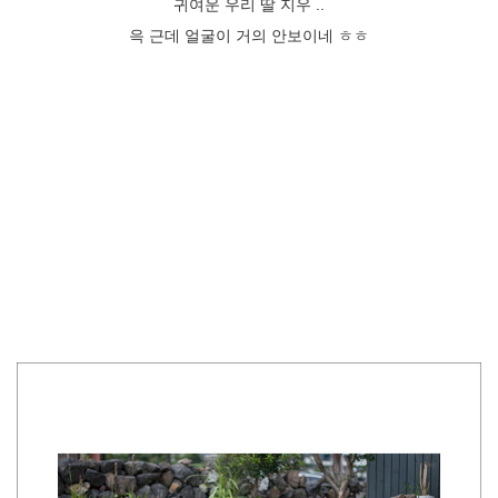
귀여운 우리 딸 지우 ..
윽 근데 얼굴이 거의 안보이네 ㅎㅎ