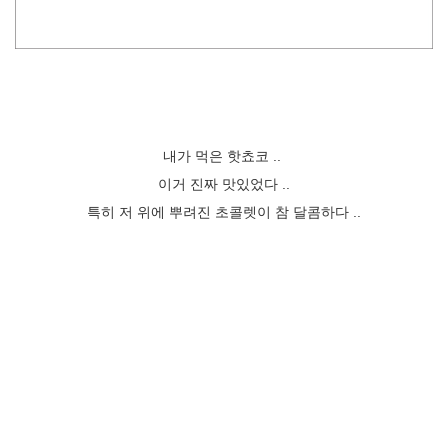
내가 먹은 핫쵸코 ..
이거 진짜 맛있었다 ..
특히 저 위에 뿌려진 초콜렛이 참 달콤하다 ..