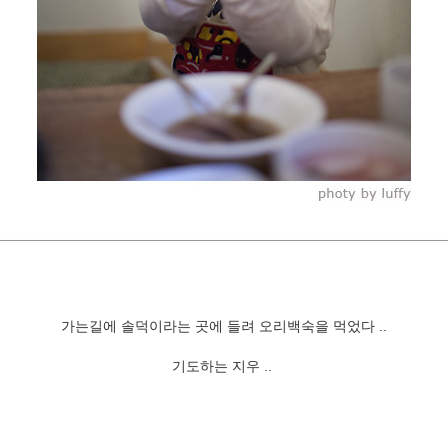
가는길에 솔덕이라는 곳에 들려 오리백숙을 먹었다 ..
기도하는 지우 ..