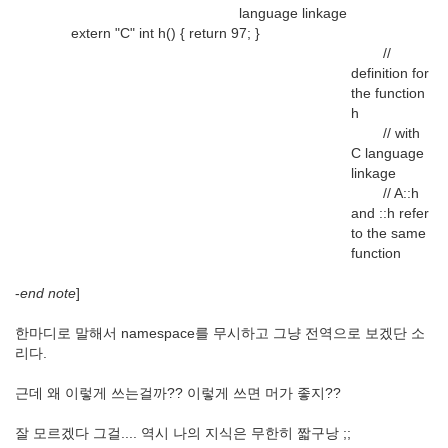
language linkage
extern "C" int h() { return 97; }
//
definition for
the function
h
// with
C language
linkage
// A::h
and ::h refer
to the same
function
-
end note
]
한마디로 말해서 namespace를 무시하고 그냥 전역으로 보겠단 소
리다.
근데 왜 이렇게 쓰는걸까?? 이렇게 쓰면 머가 좋지??
잘 모르겠다 그걸.... 역시 나의 지식은 무한히 짧구낭 ;;