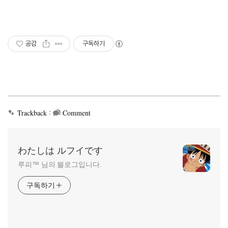
공감
구독하기
:
Trackback
Comment
わたしは ルフイです
루피™ 님의 블로그입니다.
구독하기