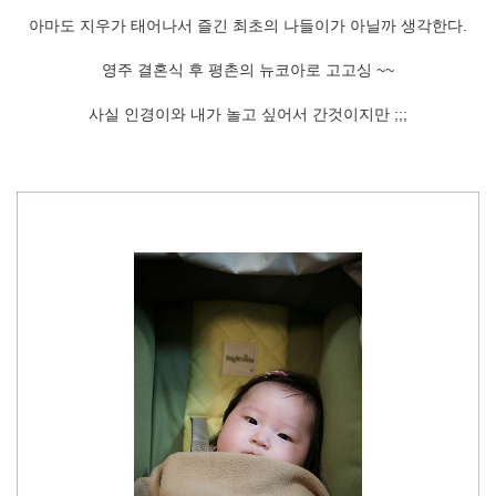
아마도 지우가 태어나서 즐긴 최초의 나들이가 아닐까 생각한다.
영주 결혼식 후 평촌의 뉴코아로 고고싱 ~~
사실 인경이와 내가 놀고 싶어서 간것이지만 ;;;