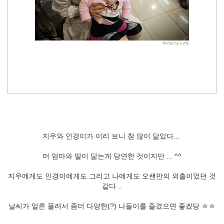
지우와 인경이가 이리 보니 참 많이 닮았다...
머 엄마와 딸이 닮는게 당연한 것이지만 ... ^^
지우에게도 인경이에게도 그리고 나에게도 오랜만의 외출이었던 것
같다 ..
날씨가 얼른 풀려서 좀더 다양한(?) 나들이를 즐겼으면 좋겠당 ㅎㅎ