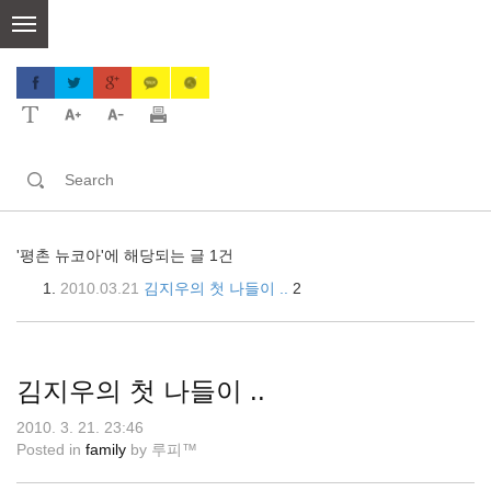
skip
to
content
'평촌 뉴코아'에 해당되는 글 1건
2010.03.21
김지우의 첫 나들이 ..
2
김지우의 첫 나들이 ..
2010. 3. 21. 23:46
Posted in
family
by
루피™