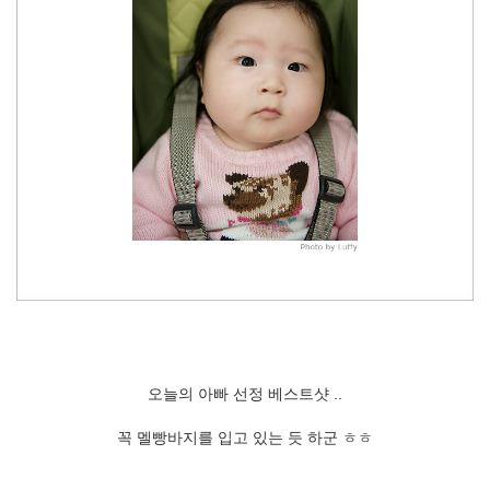
오늘의 아빠 선정 베스트샷 ..
꼭 멜빵바지를 입고 있는 듯 하군 ㅎㅎ