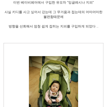
이번 베이비페어에서 구입한 유모차 "잉글레시나 지피"
사실 키디를 사고 싶어서 갔는데 그 무거움과 접는데의 어마어마한
불편함때문에
방향을 선회해서 엄청 쉽게 접히는 지피를 구입하게 되었다 ..