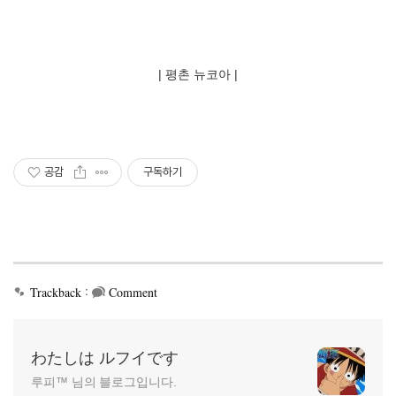
| 평촌 뉴코아 |
공감
구독하기
:
Trackback
Comment
わたしは ルフイです
루피™ 님의 블로그입니다.