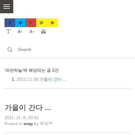
skip
to
content
'파란하늘'에 해당되는 글 2건
2011.11.08
가을이 간다 ...
가을이 간다 ...
2011. 11. 8. 20:02
Posted in
snap
by
루피™