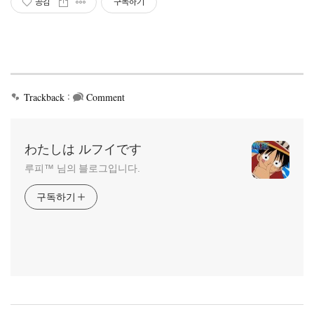
공감
구독하기
:
Trackback
Comment
わたしは ルフイです
루피™ 님의 블로그입니다.
구독하기