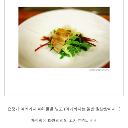
요렇게 여러가지 야채들을 넣고 (여기까지는 일반 월남쌈이지 ..)
마지막에 화룡점정의 고기 한첨.. ㅎㅎ