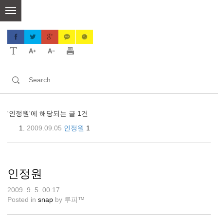
skip
to
content
'인정원'에 해당되는 글 1건
2009.09.05
인정원
1
인정원
2009. 9. 5. 00:17
Posted in
snap
by
루피™