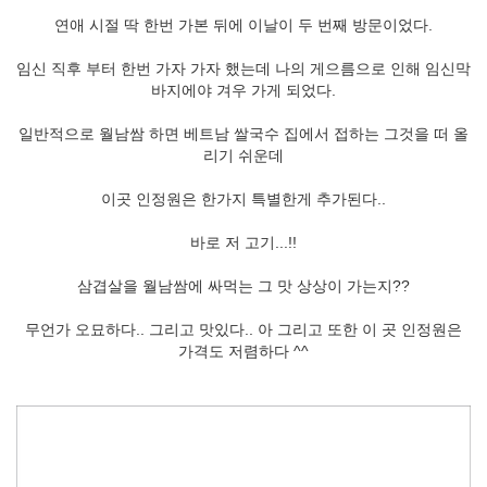
연애 시절 딱 한번 가본 뒤에 이날이 두 번째 방문이었다.
임신 직후 부터 한번 가자 가자 했는데 나의 게으름으로 인해 임신막
바지에야 겨우 가게 되었다.
일반적으로 월남쌈 하면 베트남 쌀국수 집에서 접하는 그것을 떠 올
리기 쉬운데
이곳 인정원은 한가지 특별한게 추가된다..
바로 저 고기...!!
삼겹살을 월남쌈에 싸먹는 그 맛 상상이 가는지??
무언가 오묘하다.. 그리고 맛있다.. 아 그리고 또한 이 곳 인정원은
가격도 저렴하다 ^^