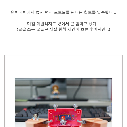
원어데이에서 쵸파 변신 로보트를 판다는 첩보를 입수했다 ..
마침 마일리지도 있어서 큰 맘먹고 샀다 ..
(글을 쓰는 오늘은 사실 한참 시간이 흐른 후이지만 ..)