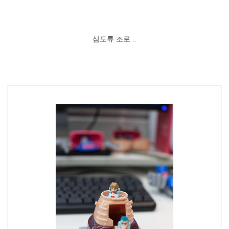
삼도류 조로 ..