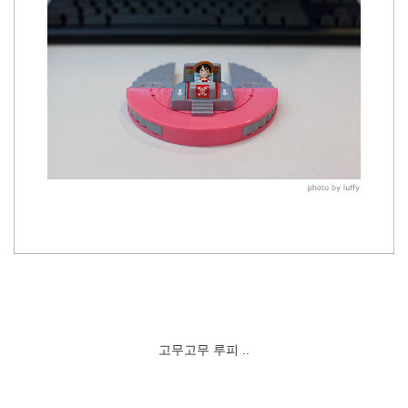
고무고무 루피 ..