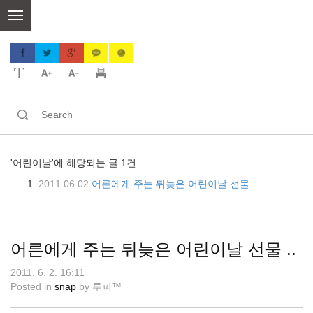
skip
to
content
'어린이날'에 해당되는 글 1건
2011.06.02
어른에게 주는 뒤늦은 어린이날 선물 ..
어른에게 주는 뒤늦은 어린이날 선물 ..
2011. 6. 2. 16:11
Posted in
snap
by
루피™