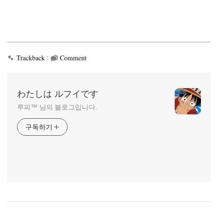
:
Trackback
Comment
わたしは ルフイです
루피™ 님의 블로그입니다.
구독하기