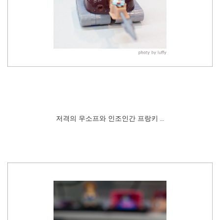
저격의 우소프와 인조인간 프랑키 ..