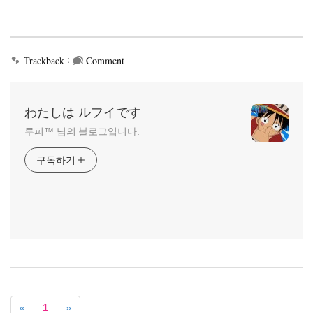
:
Trackback
Comment
わたしは ルフイです
루피™ 님의 블로그입니다.
구독하기
«
1
»