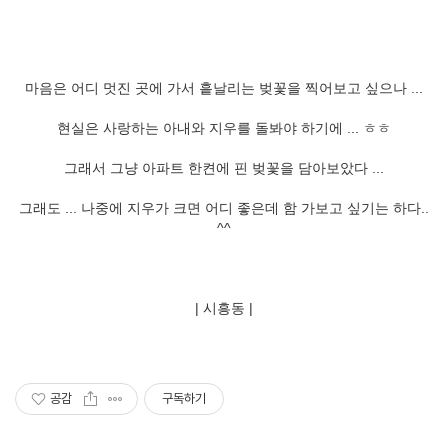
마음은 어디 멋진 곳에 가서 흩날리는 벚꽃을 찍어보고 싶으나 ...
현실은 사랑하는 아내와 지우를 돌봐야 하기에 ... ㅎㅎ
그래서 그냥 아파트 한켠에 핀 벚꽃을 담아보았다 ...
그래도 ... 나중에 지우가 크면 어디 좋은데 함 가보고 싶기는 하다..
^^
| 시흥동 |
공감
구독하기