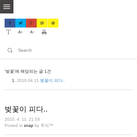
skip
to
content
'벚꽃'에 해당되는 글 1건
2010.04.11
벚꽃이 피다..
벚꽃이 피다..
2010. 4. 11. 21:59
Posted in
snap
by
루피™