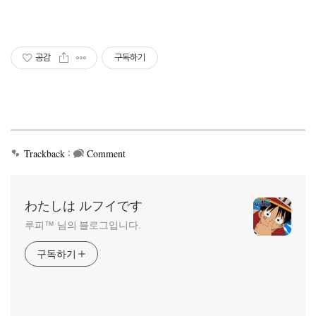
공감
구독하기
:
Trackback
Comment
わたしは ルフイです
루피™ 님의 블로그입니다.
구독하기