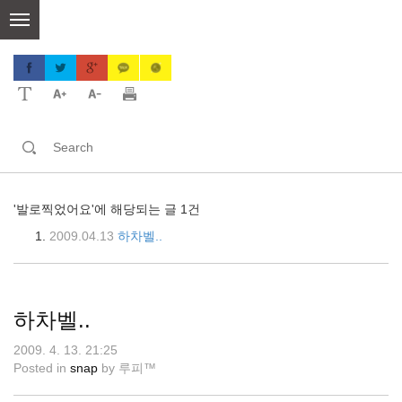
skip
to
content
'발로찍었어요'에 해당되는 글 1건
2009.04.13
하차벨..
하차벨..
2009. 4. 13. 21:25
Posted in
snap
by
루피™