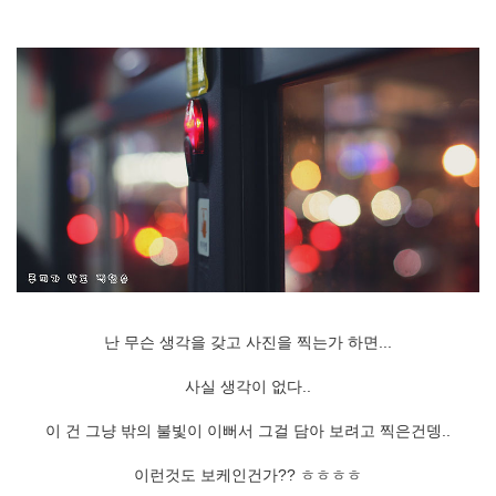
난 무슨 생각을 갖고 사진을 찍는가 하면...
사실 생각이 없다..
이 건 그냥 밖의 불빛이 이뻐서 그걸 담아 보려고 찍은건뎅..
이런것도 보케인건가?? ㅎㅎㅎㅎ